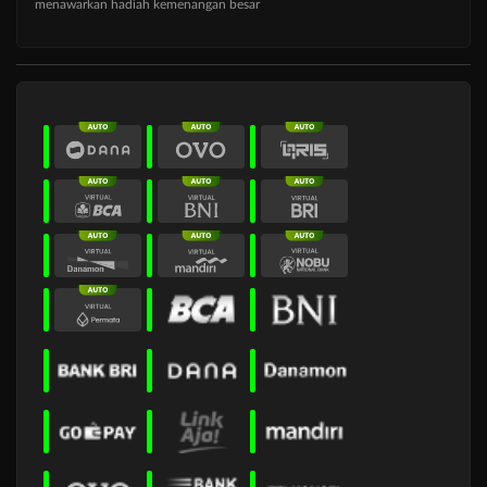
menawarkan hadiah kemenangan besar