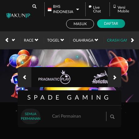
BHS
Live
Versi
Chat
Mobile
INDONESIA
DAFTAR
MASUK
CASINO
RACE
TOGEL
OLAHRAGA
CRASH GAME
SPADE GAMING
SEMUA
PERMAINAN