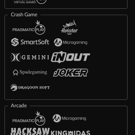
Crash Game
Arcade