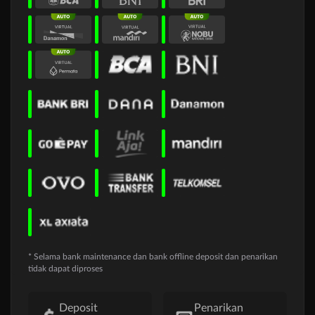
* Selama bank maintenance dan bank offline deposit dan penarikan
tidak dapat diproses
Deposit
Penarikan