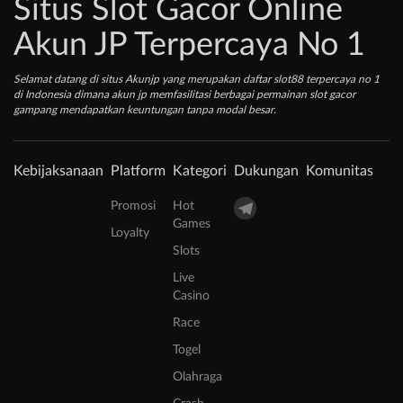
Situs Slot Gacor Online
Akun JP Terpercaya No 1
Selamat datang di situs Akunjp yang merupakan daftar slot88 terpercaya no 1
di Indonesia dimana akun jp memfasilitasi berbagai permainan slot gacor
gampang mendapatkan keuntungan tanpa modal besar.
Kebijaksanaan
Platform
Kategori
Dukungan
Komunitas
Promosi
Hot
Games
Loyalty
Slots
Live
Casino
Race
Togel
Olahraga