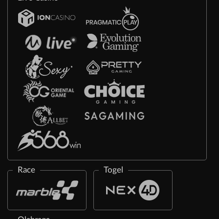
Race
Togel