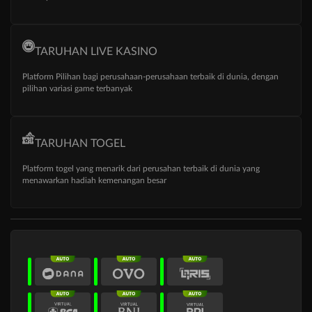
TARUHAN LIVE KASINO
Platform Pilihan bagi perusahaan-perusahaan terbaik di dunia, dengan
pilihan variasi game terbanyak
TARUHAN TOGEL
Platform togel yang menarik dari perusahan terbaik di dunia yang
menawarkan hadiah kemenangan besar