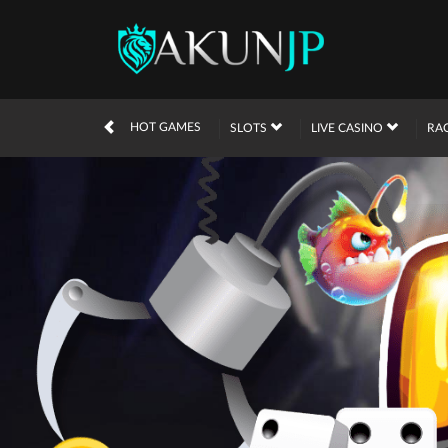
HOT GAMES
SLOTS
LIVE CASINO
RA