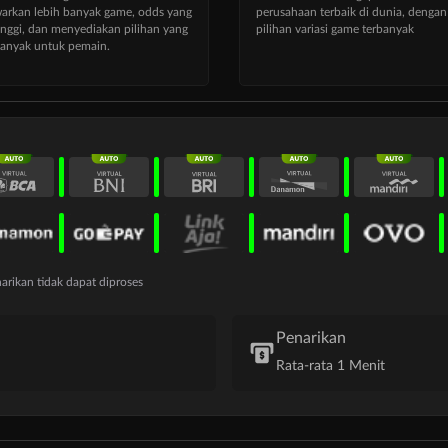
rkan lebih banyak game, odds yang
perusahaan terbaik di dunia, dengan
tinggi, dan menyediakan pilihan yang
pilihan variasi game terbanyak
banyak untuk pemain.
arikan tidak dapat diproses
Penarikan
Rata-rata 1 Menit