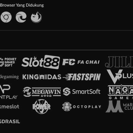
Browser Yang Didukung