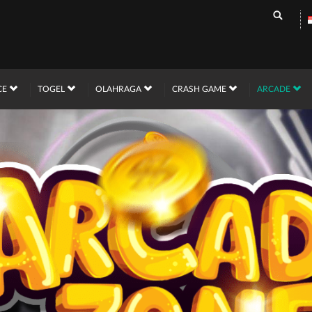
CE
TOGEL
OLAHRAGA
CRASH GAME
ARCADE